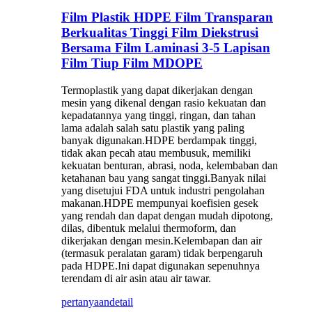
Film Plastik HDPE Film Transparan
Berkualitas Tinggi Film Diekstrusi
Bersama Film Laminasi 3-5 Lapisan
Film Tiup Film MDOPE
Termoplastik yang dapat dikerjakan dengan
mesin yang dikenal dengan rasio kekuatan dan
kepadatannya yang tinggi, ringan, dan tahan
lama adalah salah satu plastik yang paling
banyak digunakan.HDPE berdampak tinggi,
tidak akan pecah atau membusuk, memiliki
kekuatan benturan, abrasi, noda, kelembaban dan
ketahanan bau yang sangat tinggi.Banyak nilai
yang disetujui FDA untuk industri pengolahan
makanan.HDPE mempunyai koefisien gesek
yang rendah dan dapat dengan mudah dipotong,
dilas, dibentuk melalui thermoform, dan
dikerjakan dengan mesin.Kelembapan dan air
(termasuk peralatan garam) tidak berpengaruh
pada HDPE.Ini dapat digunakan sepenuhnya
terendam di air asin atau air tawar.
pertanyaan
detail