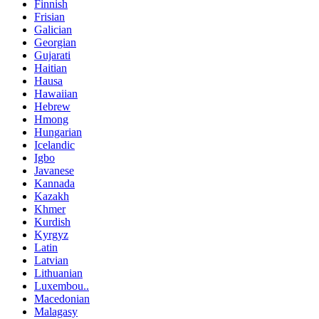
Finnish
Frisian
Galician
Georgian
Gujarati
Haitian
Hausa
Hawaiian
Hebrew
Hmong
Hungarian
Icelandic
Igbo
Javanese
Kannada
Kazakh
Khmer
Kurdish
Kyrgyz
Latin
Latvian
Lithuanian
Luxembou..
Macedonian
Malagasy