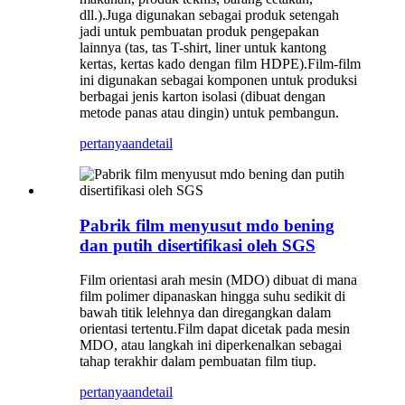
dll.).Juga digunakan sebagai produk setengah
jadi untuk pembuatan produk pengepakan
lainnya (tas, tas T-shirt, liner untuk kantong
kertas, kertas kado dengan film HDPE).Film-film
ini digunakan sebagai komponen untuk produksi
berbagai jenis karton isolasi (dibuat dengan
metode panas atau dingin) untuk pembangun.
pertanyaan
detail
Pabrik film menyusut mdo bening
dan putih disertifikasi oleh SGS
Film orientasi arah mesin (MDO) dibuat di mana
film polimer dipanaskan hingga suhu sedikit di
bawah titik lelehnya dan diregangkan dalam
orientasi tertentu.Film dapat dicetak pada mesin
MDO, atau langkah ini diperkenalkan sebagai
tahap terakhir dalam pembuatan film tiup.
pertanyaan
detail