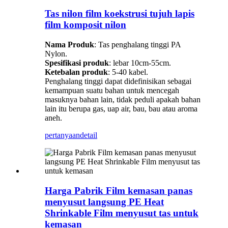
Tas nilon film koekstrusi tujuh lapis
film komposit nilon
Nama Produk
: Tas penghalang tinggi PA
Nylon.
Spesifikasi produk
: lebar 10cm-55cm.
Ketebalan produk
: 5-40 kabel.
Penghalang tinggi dapat didefinisikan sebagai
kemampuan suatu bahan untuk mencegah
masuknya bahan lain, tidak peduli apakah bahan
lain itu berupa gas, uap air, bau, bau atau aroma
aneh.
pertanyaan
detail
Harga Pabrik Film kemasan panas
menyusut langsung PE Heat
Shrinkable Film menyusut tas untuk
kemasan