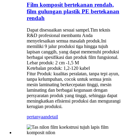
Film komposit bertekanan rendah,
film gulungan plastik PE bertekanan
rendah
Dapat disesuaikan sesuai sampel.Tim teknis
R&D profesional membantu Anda
menyelesaikan semua masalah produk.Ini
memiliki 9 jalur produksi tiga hingga tujuh
lapisan canggih, yang dapat memenuhi produksi
berbagai spesifikasi dan produk film fungsional.
Lebar produk: 2 cm -1,5 M
Ketebalan produk: 1,2-120 kabel
Fitur Produk: kualitas peralatan, tanpa tepi ayun,
tanpa kelumpuhan, cocok untuk semua jenis
mesin laminating berkecepatan tinggi, mesin
laminating dan berbagai kegunaan dengan
persyaratan produk yang tinggi, sehingga dapat
meningkatkan efisiensi produksi dan mengurangi
kerugian produksi.
pertanyaan
detail