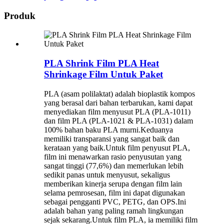
Produk
PLA Shrink Film PLA Heat
Shrinkage Film Untuk Paket
PLA (asam polilaktat) adalah bioplastik kompos
yang berasal dari bahan terbarukan, kami dapat
menyediakan film menyusut PLA (PLA-1011)
dan film PLA (PLA-1021 & PLA-1031) dalam
100% bahan baku PLA murni.Keduanya
memiliki transparansi yang sangat baik dan
kerataan yang baik.Untuk film penyusut PLA,
film ini menawarkan rasio penyusutan yang
sangat tinggi (77,6%) dan memerlukan lebih
sedikit panas untuk menyusut, sekaligus
memberikan kinerja serupa dengan film lain
selama pemrosesan, film ini dapat digunakan
sebagai pengganti PVC, PETG, dan OPS.Ini
adalah bahan yang paling ramah lingkungan
sejak sekarang.Untuk film PLA, ia memiliki film