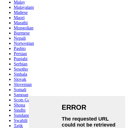
Malay
Malayalam
Maltese
Maori
Marathi
Mongolian
Burmese
Nepali
Norwegian
Pashto
Persian
Punjabi
Serbian
Sesotho
Sinhala
Slovak
Slovenian
Somali
Samoan
Scots Gaelic
Shona
Sindhi
Sundanese
Swahili
Tajik