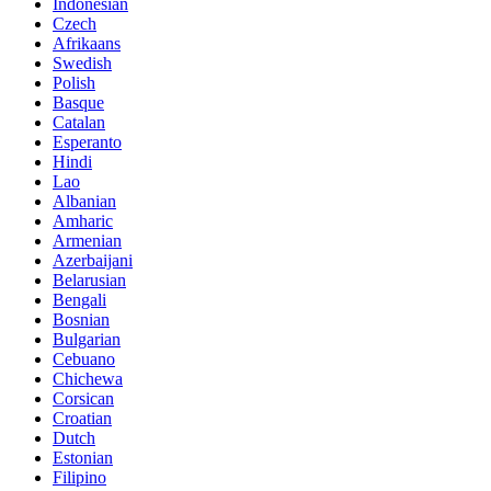
Indonesian
Czech
Afrikaans
Swedish
Polish
Basque
Catalan
Esperanto
Hindi
Lao
Albanian
Amharic
Armenian
Azerbaijani
Belarusian
Bengali
Bosnian
Bulgarian
Cebuano
Chichewa
Corsican
Croatian
Dutch
Estonian
Filipino