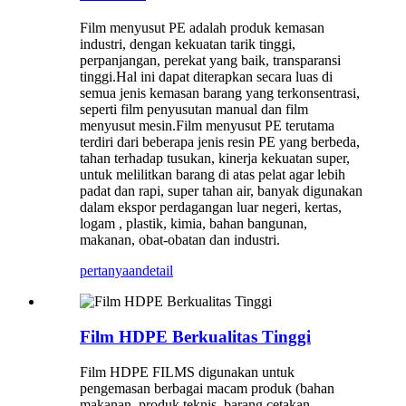
Film menyusut PE adalah produk kemasan
industri, dengan kekuatan tarik tinggi,
perpanjangan, perekat yang baik, transparansi
tinggi.Hal ini dapat diterapkan secara luas di
semua jenis kemasan barang yang terkonsentrasi,
seperti film penyusutan manual dan film
menyusut mesin.Film menyusut PE terutama
terdiri dari beberapa jenis resin PE yang berbeda,
tahan terhadap tusukan, kinerja kekuatan super,
untuk melilitkan barang di atas pelat agar lebih
padat dan rapi, super tahan air, banyak digunakan
dalam ekspor perdagangan luar negeri, kertas,
logam , plastik, kimia, bahan bangunan,
makanan, obat-obatan dan industri.
pertanyaan
detail
Film HDPE Berkualitas Tinggi
Film HDPE FILMS digunakan untuk
pengemasan berbagai macam produk (bahan
makanan, produk teknis, barang cetakan,